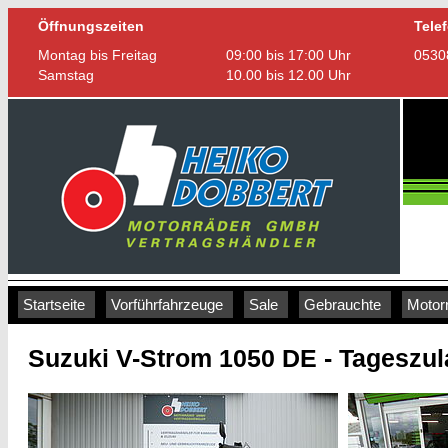
Öffnungszeiten
Tele
Montag bis Freitag
09:00 bis 17:00 Uhr
0530
Samstag
10.00 bis 12.00 Uhr
Startseite
|
Vorführfahrzeuge
|
Sale
|
Gebrauchte
|
Motor
Suzuki V-Strom 1050 DE - Tageszu