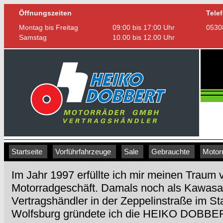
Öffnungszeiten
Tele
Montag bis Freitag
09:00 bis 17:00 Uhr
0530
Samstag
10.00 bis 12.00 Uhr
Startseite
|
Vorführfahrzeuge
|
Sale
|
Gebrauchte
|
Motor
Im Jahr 1997 erfüllte ich mir meinen Traum
Motorradgeschäft. Damals noch als Kawasak
Vertragshändler in der Zeppelinstraße im S
Wolfsburg gründete ich die HEIKO DO