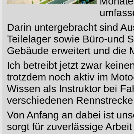
Monate
umfass
Darin untergebracht sind Au
Teilelager sowie Büro-und 
Gebäude erweitert und die
Ich betreibt jetzt zwar kein
trotzdem noch aktiv im Mot
Wissen als Instruktor bei Fa
verschiedenen Rennstrecken
Von Anfang an dabei ist un
sorgt für zuverlässige Arbei