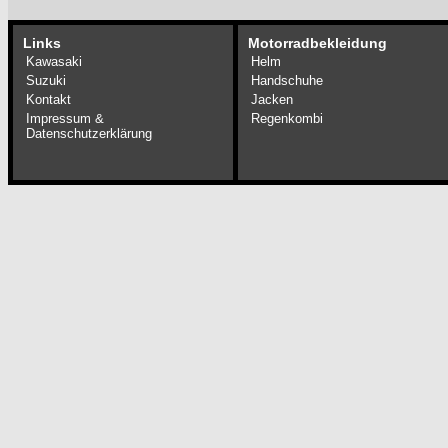
Links
Motorradbekleidung
Kawasaki
Helm
Suzuki
Handschuhe
Kontakt
Jacken
Impressum &
Regenkombi
Datenschutzerklärung